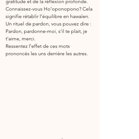
gratitude et de la réflexion profonde.
Connaissez-vous Ho’oponopono? Cela 
signifie rétablir l’équilibre en hawaïen. 
Un rituel de pardon, vous pouvez dire : 
Pardon, pardonne-moi, s’il te plait, je 
t’aime, merci. 
Ressentez l’effet de ces mots 
prononcés les uns derrière les autres.