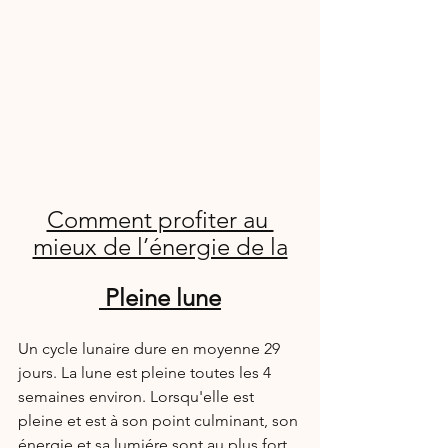
Comment profiter au 
mieux de l’énergie de la
 Pleine lune
Un cycle lunaire dure en moyenne 29 
jours. La lune est pleine toutes les 4 
semaines environ. Lorsqu'elle est 
pleine et est à son point culminant, son 
énergie et sa lumiére sont au plus fort. 