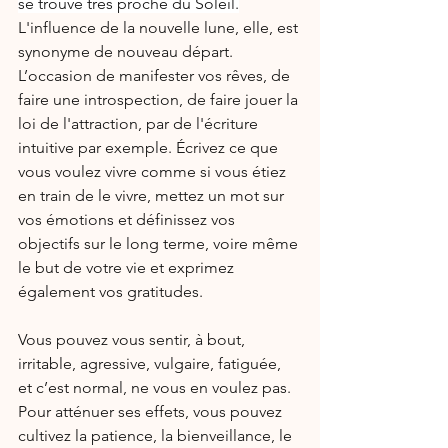
se trouve très proche du Soleil.
L'influence de la nouvelle lune, elle, est 
synonyme de nouveau départ. 
L’occasion de manifester vos rêves, de 
faire une introspection, de faire jouer la 
loi de l'attraction, par de l'écriture 
intuitive par exemple. Écrivez ce que 
vous voulez vivre comme si vous étiez 
en train de le vivre, mettez un mot sur 
vos émotions et définissez vos 
objectifs sur le long terme, voire même 
le but de votre vie et exprimez 
également vos gratitudes.
Vous pouvez vous sentir, à bout, 
irritable, agressive, vulgaire, fatiguée, 
et c’est normal, ne vous en voulez pas.
Pour atténuer ses effets, vous pouvez 
cultivez la patience, la bienveillance, le 