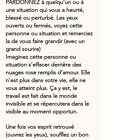
PARDONNEZ à quelqu’un ou à 
une situation qui vous a heurté, 
blessé ou perturbé. Les yeux 
ouverts ou fermés, voyez cette 
personne ou situation et remerciez 
la de vous faire grandir (avec un 
grand sourire)
Imaginez cette personne ou 
situation s’effacer derrière des 
nuages rose remplis d’amour. Elle 
n’est plus dans votre vie, elle ne 
vous atteint plus. Ça y est, le 
travail est fait dans le monde 
invisible et se répercutera dans le 
visible au moment opportun.
Une fois vos esprit retrouvé 
(ouvrez les yeux), soufflez un bon 