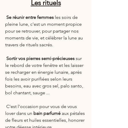
Les rituels
Se réunir entre femmes
 les soirs de 
pleine lune, c'est un moment propice 
pour se retrouver, pour partager nos 
moments de vie, et célébrer la lune au 
travers de rituels sacrés.
Sortir vos pierres semi-précieuses
 sur 
le rebord de votre fenêtre et les laisser 
se recharger en énergie lunaire, après 
fois les avoir purifiées selon leurs 
besoins, eau avec gros sel, palo santo, 
bol chantant, sauge ...
 C'est l'occasion pour vous de vous 
lover dans un 
bain parfumé
 aux pétales 
de fleurs et huiles essentielles, honorer 
votre déesse intérieure.