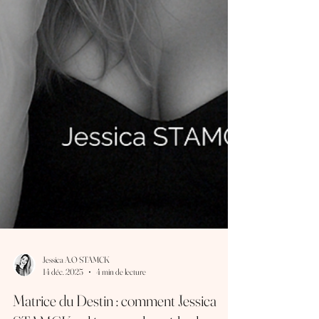
Jessica A.O STAMCK
14 déc. 2025
4 min de lecture