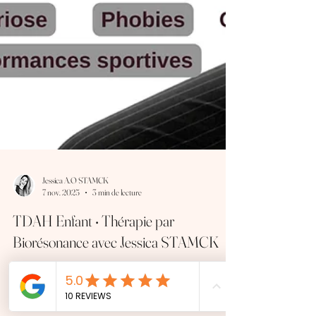
Jessica A.O STAMCK
7 nov. 2025
3 min de lecture
TDAH Enfant • Thérapie par
Biorésonance avec Jessica STAMCK