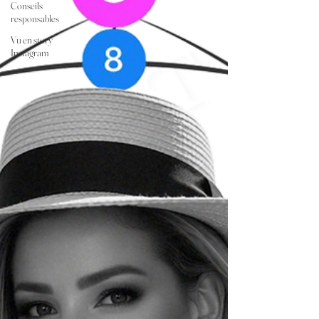
Conseils
responsables
Vu en story
Instagram