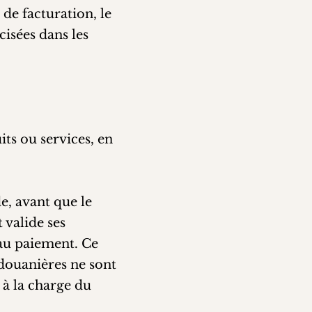
 de facturation, le
isées dans les
its ou services, en
e, avant que le
 valide ses
 au paiement. Ce
 douanières ne sont
 à la charge du