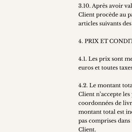
3.10. Après avoir va
Client procède au p
articles suivants de
4. PRIX ET CON
4.1. Les prix sont m
euros et toutes tax
4.2. Le montant tota
Client n’accepte le
coordonnées de livr
montant total est i
pas comprises dans n
Client.