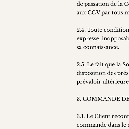
de passation de la 
aux CGV par tous 
2.4. Toute condition
expresse, inopposabl
sa connaissance.
2.5. Le fait que la
disposition des pré
prévaloir ultérieur
3. COMMANDE DE
3.1. Le Client recon
commande dans le ca