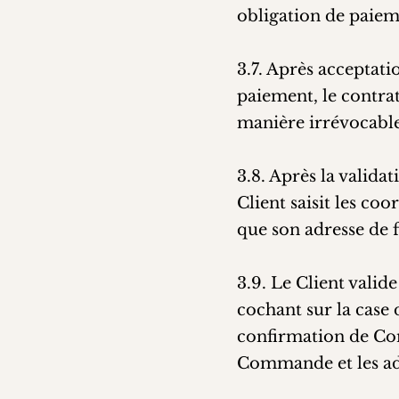
obligation de paie
3.7. Après acceptat
paiement, le contrat
manière irrévocable
3.8. Après la valid
Client saisit les co
que son adresse de fa
3.9. Le Client valid
cochant sur la case 
confirmation de Com
Commande et les adre