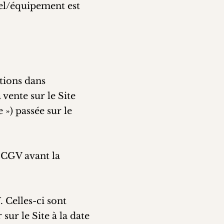
iel/équipement est
tions dans
 vente sur le Site
») passée sur le
s CGV avant la
 Celles-ci sont
sur le Site à la date