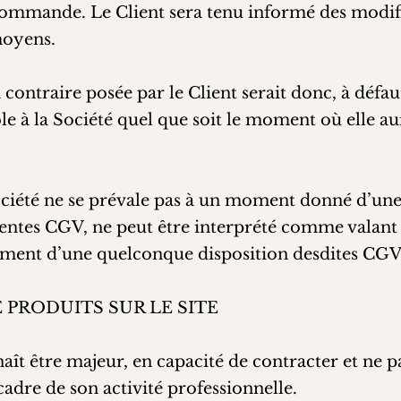
Commande. Le Client sera tenu informé des modifi
moyens.
 contraire posée par le Client serait donc, à défa
e à la Société quel que soit le moment où elle au
 Société ne se prévale pas à un moment donné d’u
sentes CGV, ne peut être interprété comme valant 
ement d’une quelconque disposition desdites CGV
 PRODUITS SUR LE SITE
naît être majeur, en capacité de contracter et ne p
dre de son activité professionnelle.