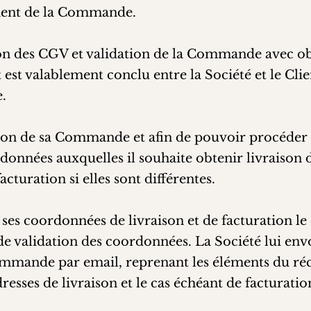
ment de la Commande.
ion des CGV et validation de la Commande avec ob
 est valablement conclu entre la Société et le Clie
.
ation de sa Commande et afin de pouvoir procéder
ordonnées auxquelles il souhaite obtenir livraison 
cturation si elles sont différentes.
e ses coordonnées de livraison et de facturation le
de validation des coordonnées. La Société lui env
mande par email, reprenant les éléments du réca
sses de livraison et le cas échéant de facturatio