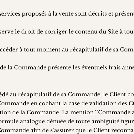
services proposés à la vente sont décrits et présent
éserve le droit de corriger le contenu du Site à t
 accéder à tout moment au récapitulatif de sa C
f de la Commande présente les éventuels frais anne
cédé au récapitulatif de sa Commande, le Client c
 Commande en cochant la case de validation des C
idation de la Commande. La mention ‘’Commande a
ormule analogue dénuée de toute ambiguïté figure
 Commande afin de s’assurer que le Client reconna