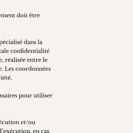
ement doit être
pécialisé dans la
ale confidentialité
, réalisée entre le
ée. Les coordonnées
iété.
ssaires pour utiliser
xécution et/ou
’exécution, en cas