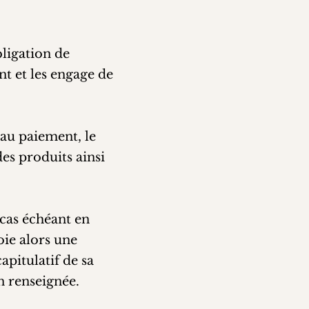
ligation de
nt et les engage de
 au paiement, le
des produits ainsi
 cas échéant en
oie alors une
pitulatif de sa
n renseignée.