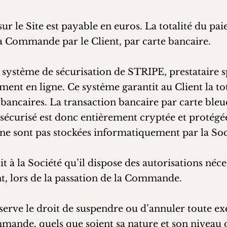
 le Site est payable en euros. La totalité du pai
la Commande par le Client, par carte bancaire.
 le système de sécurisation de STRIPE, prestataire s
ment en ligne. Ce système garantit au Client la tot
bancaires. La transaction bancaire par carte bleue
e sécurisé est donc entièrement cryptée et protég
 ne sont pas stockées informatiquement par la Soc
it à la Société qu’il dispose des autorisations néce
, lors de la passation de la Commande.
éserve le droit de suspendre ou d’annuler toute e
mande, quels que soient sa nature et son niveau d