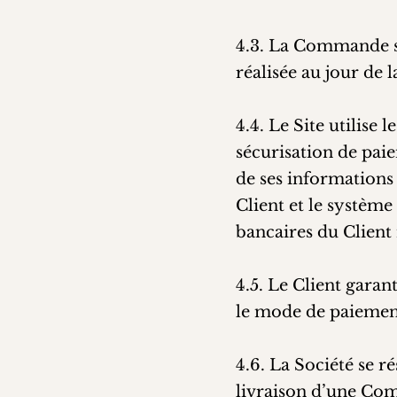
4.3. La Commande sur
réalisée au jour de 
4.4. Le Site utilise
sécurisation de paie
de ses informations 
Client et le systèm
bancaires du Client
4.5. Le Client garant
le mode de paiement
4.6. La Société se r
livraison d’une Com