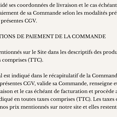
lidé ses coordonnées de livraison et le cas échéant
aiement de sa Commande selon les modalités préc
s présentes CGV.
DITIONS DE PAIEMENT DE LA COMMANDE
entionnés sur le Site dans les descriptifs des produ
es comprises (TTC).
l est indiqué dans le récapitulatif de la Command
s présentes CGV, valide sa Commande, renseigne et
aison et le cas échéant de facturation et procède
ndiqué en toutes taxes comprises (TTC). Les taxes
os prix mentionnés sur notre site et elles restent