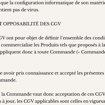
 que la configuration informatique de son matér
ntient pas de virus.
ET OPPOSABILITÉ DES CGV
CGV ont pour objet de définir l’ensemble des condi
é commercialise les Produits tels que proposés à la
s’appliquent donc à toute Commande (« Commande 
re avoir pris connaissance et accepté les présente
ommande.
de la Commande vaut donc acceptation de ces CGV.
à jour, les CGV applicables sont celles en vigueur 