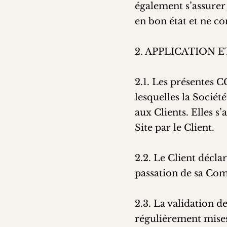
également s’assurer
en bon état et ne co
2. APPLICATION 
2.1. Les présentes 
lesquelles la Sociét
aux Clients. Elles 
Site par le Client.
2.2. Le Client décla
passation de sa C
2.3. La validation 
régulièrement mises 