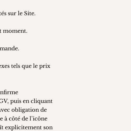
és sur le Site.
out moment.
ommande.
xes tels que le prix
onfirme
GV, puis en cliquant
vec obligation de
 à côté de l’icône
ît explicitement son