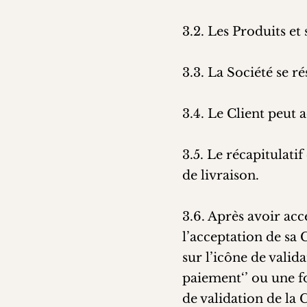
3.2. Les Produits et 
3.3. La Société se r
3.4. Le Client peut
3.5. Le récapitulati
de livraison.
3.6. Après avoir ac
l’acceptation de sa
sur l’icône de val
paiement‘’ ou une f
de validation de la