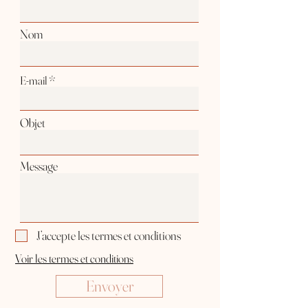
Nom
E-mail
Objet
Message
J’accepte les termes et conditions
Voir les termes et conditions
Envoyer