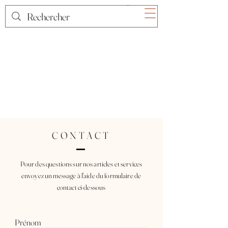
CONTACT
Pour des questions sur nos articles et services
envoyez un message à l'aide du formulaire de
contact ci-dessous
Prénom