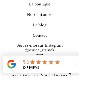
La boutique
Notre histoire
Le blog
Contact
Suivez-moi sur Instagram
@jessica_stamck
Inscription Newsletter👇
E-mail
Envoyer