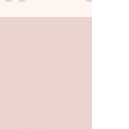
beaucoup...