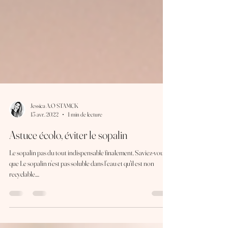
Jessica A.O STAMCK
13 avr. 2022
1 min de lecture
Astuce écolo, éviter le sopalin
Le sopalin pas du tout indispensable finalement. Saviez-vous
que Le sopalin n’est pas soluble dans l’eau et qu'il est non
recyclable....