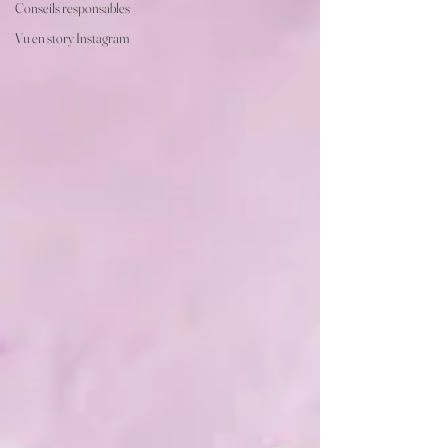
Conseils responsables
Vu en story Instagram