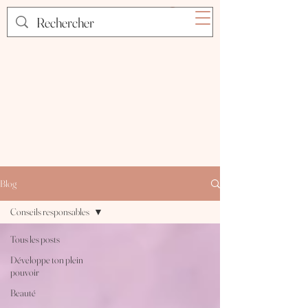
Blog
Conseils responsables
Tous les posts
Développe ton plein
pouvoir
Beauté