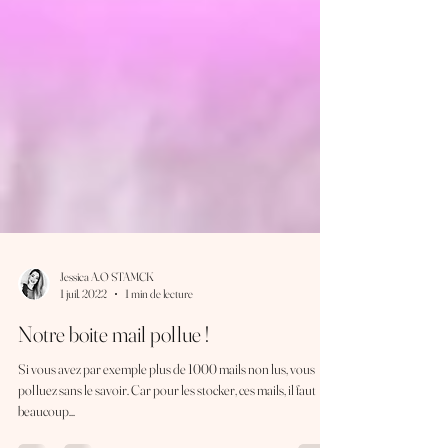
Jessica A.O STAMCK
1 juil. 2022
1 min de lecture
Notre boite mail pollue !
Si vous avez par exemple plus de 1000 mails non lus, vous
polluez sans le savoir. Car pour les stocker, ces mails, il faut