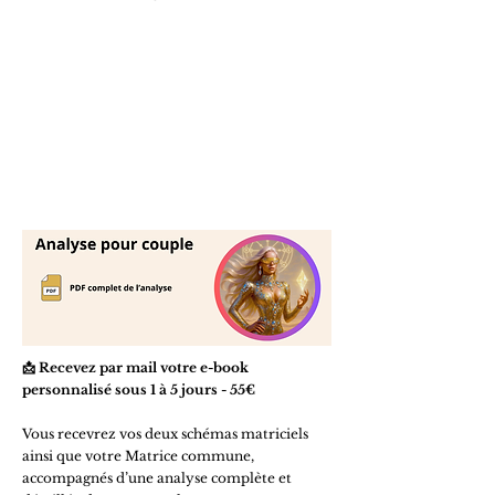
📩 Recevez par mail votre e-book
personnalisé sous 1 à 5 jours - 55€
Vous recevrez vos deux schémas matriciels
ainsi que votre Matrice commune,
accompagnés d’une analyse complète et