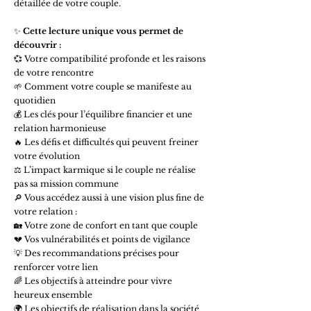
détaillée de votre couple.
✨
Cette lecture unique vous permet de
découvrir :
💞 Votre compatibilité profonde et les raisons
de votre rencontre
🌱 Comment votre couple se manifeste au
quotidien
💰 Les clés pour l’équilibre financier et une
relation harmonieuse
🔥 Les défis et difficultés qui peuvent freiner
votre évolution
⚖️ L’impact karmique si le couple ne réalise
pas sa mission commune
🔎 Vous accédez aussi à une vision plus fine de
votre relation :
🏡 Votre zone de confort en tant que couple
💔 Vos vulnérabilités et points de vigilance
💡 Des recommandations précises pour
renforcer votre lien
🌈 Les objectifs à atteindre pour vivre
heureux ensemble
🌍 Les objectifs de réalisation dans la société