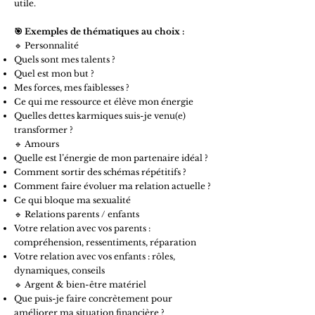
utile.
🎯 Exemples de thématiques au choix :
🔹 Personnalité
Quels sont mes talents ?
Quel est mon but ?
Mes forces, mes faiblesses ?
Ce qui me ressource et élève mon énergie
Quelles dettes karmiques suis-je venu(e)
transformer ?
🔹 Amours
Quelle est l’énergie de mon partenaire idéal ?
Comment sortir des schémas répétitifs ?
Comment faire évoluer ma relation actuelle ?
Ce qui bloque ma sexualité
🔹 Relations parents / enfants
Votre relation avec vos parents :
compréhension, ressentiments, réparation
Votre relation avec vos enfants : rôles,
dynamiques, conseils
🔹 Argent & bien-être matériel
Que puis-je faire concrètement pour
améliorer ma situation financière ?