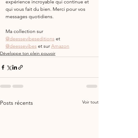
expérience incroyable qui continue et 
qui vous fait du bien. Merci pour vos 
messages quotidiens.
Ma collection sur 
@deessevibeseditions
 et 
@deessevibes
 et sur 
Amazon
Développe ton plein pouvoir
Voir tout
Posts récents