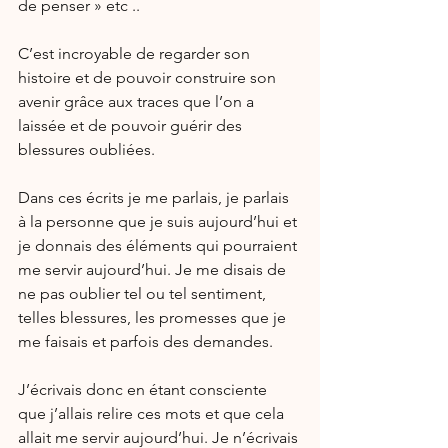
de penser » etc ..
C’est incroyable de regarder son 
histoire et de pouvoir construire son 
avenir grâce aux traces que l’on a 
laissée et de pouvoir guérir des 
blessures oubliées.
Dans ces écrits je me parlais, je parlais 
à la personne que je suis aujourd’hui et 
je donnais des éléments qui pourraient 
me servir aujourd’hui. Je me disais de 
ne pas oublier tel ou tel sentiment, 
telles blessures, les promesses que je 
me faisais et parfois des demandes.
J’écrivais donc en étant consciente 
que j’allais relire ces mots et que cela 
allait me servir aujourd’hui. Je n’écrivais 