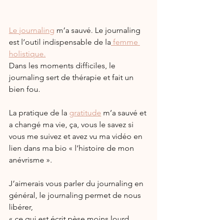
Le journaling
 m’a sauvé. Le journaling 
est l’outil indispensable de la
 femme 
holistique.
Dans les moments difficiles, le 
journaling sert de thérapie et fait un 
bien fou.
La pratique de la 
gratitude
 m’a sauvé et 
a changé ma vie, ça, vous le savez si 
vous me suivez et avez vu ma vidéo en 
lien dans ma bio « l’histoire de mon 
anévrisme ».
J’aimerais vous parler du journaling en 
général, le journaling permet de nous 
libérer, 
« ce qui est écrit pèse moins lourd 