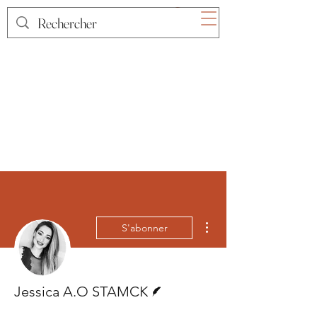
Plus d'actions
S'abonner
Écrivain
Jessica A.O STAMCK