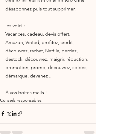
vérifiez les mails et vous pouvez vous 
désabonnez puis tout supprimer.
les voici :
Vacances, cadeau, devis offert, 
Amazon, Vinted, profitez, crédit, 
découvrez, rachat, Netflix, perdez, 
destock, découvrez, maigrir, réduction, 
promotion, promo, découvrez, soldes, 
démarque, devenez ...
À vos boites mails !
Conseils responsables