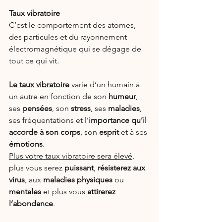
Taux vibratoire
C’est le comportement des atomes, 
des particules et du rayonnement 
électromagnétique qui se dégage de 
tout ce qui vit.
Le taux vibratoire
varie d’un humain à 
un autre en fonction de son 
humeur
, 
ses 
pensées
, son 
stress
, ses 
maladies
, 
ses fréquentations et l’
importance qu’il 
accorde à son corps
, son 
esprit
 et à ses 
émotions
.
Plus votre taux vibratoire sera élevé
, 
plus vous serez 
puissant
, 
résisterez aux 
virus
, aux 
maladies physiques
 ou 
mentales 
et plus vous 
attirerez 
l’abondance
.