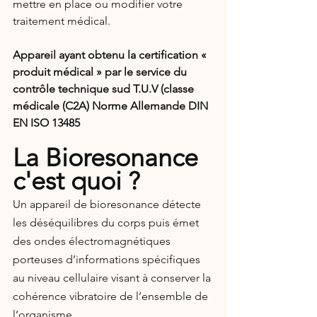
mettre en place ou modifier votre 
traitement médical.
Appareil ayant obtenu la certification « 
produit médical » par le service du 
contrôle technique sud T.U.V (classe 
médicale (C2A) Norme Allemande DIN 
EN ISO 13485
La Bioresonance 
c'est quoi ?
Un appareil de bioresonance détecte 
les déséquilibres du corps puis émet 
des ondes électromagnétiques 
porteuses d’informations spécifiques 
au niveau cellulaire visant à conserver la 
cohérence vibratoire de l’ensemble de 
l’organisme.