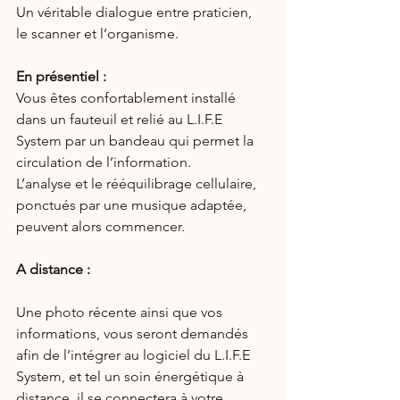
Un véritable dialogue entre praticien, 
le scanner et l’organisme.
En présentiel :
Vous êtes confortablement installé 
dans un fauteuil et relié au L.I.F.E 
System par un bandeau qui permet la 
circulation de l’information.
L’analyse et le rééquilibrage cellulaire, 
ponctués par une musique adaptée, 
peuvent alors commencer.
A distance :
Une photo récente ainsi que vos 
informations, vous seront demandés 
afin de l’intégrer au logiciel du L.I.F.E 
System, et tel un soin énergétique à 
distance, il se connectera à votre 