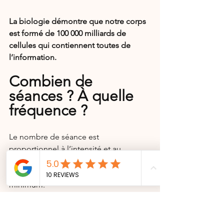
La biologie démontre que notre corps 
est formé de 100 000 milliards de 
cellules qui contiennent toutes de 
l’information.
Combien de 
séances ? À quelle 
fréquence ? 
Le nombre de séance est 
proportionnel à l’intensité et au 
nombre des déséquilibres.
Nous préconisons 3 séances au 
minimum.
Pour certains disfonctionnements 
chroniques, on peut envisager une 