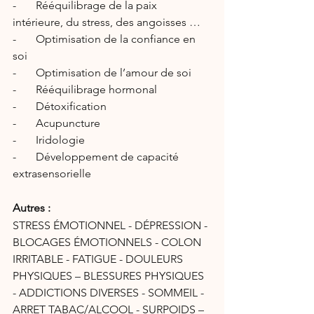
-       Rééquilibrage de la paix 
intérieure, du stress, des angoisses …
-       Optimisation de la confiance en 
soi
-       Optimisation de l’amour de soi
-       Rééquilibrage hormonal
-       Détoxification
-       Acupuncture
-       Iridologie
-       Développement de capacité 
extrasensorielle
Autres :
STRESS ÉMOTIONNEL - DÉPRESSION - 
BLOCAGES ÉMOTIONNELS - COLON 
IRRITABLE - FATIGUE - DOULEURS 
PHYSIQUES – BLESSURES PHYSIQUES 
- ADDICTIONS DIVERSES - SOMMEIL - 
ARRET TABAC/ALCOOL - SURPOIDS – 