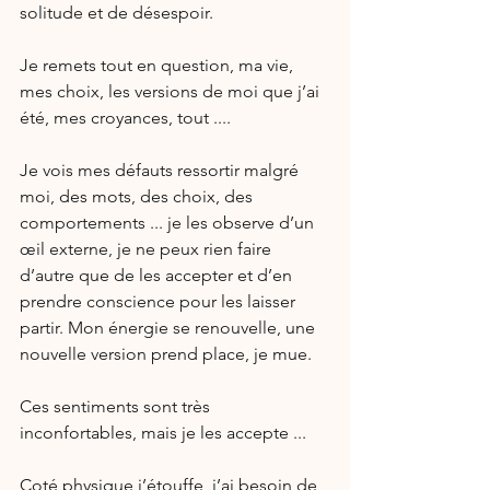
solitude et de désespoir. 
Je remets tout en question, ma vie, 
mes choix, les versions de moi que j’ai 
été, mes croyances, tout ....
Je vois mes défauts ressortir malgré 
moi, des mots, des choix, des 
comportements ... je les observe d’un 
œil externe, je ne peux rien faire 
d’autre que de les accepter et d’en 
prendre conscience pour les laisser 
partir. Mon énergie se renouvelle, une 
nouvelle version prend place, je mue.
Ces sentiments sont très 
inconfortables, mais je les accepte ...
Coté physique j’étouffe, j’ai besoin de 