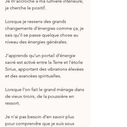
Je m’accroche à ma lumière intérieure, 
je cherche le positif.
Lorsque je ressens des grands 
changements d’énergies comme ça, je 
sais qu’il se passe quelque chose au 
niveau des énergies générales.
J’apprends qu’un portail d’énergie 
sacré est activé entre la Terre et l’étoile 
Sirius, apportant des vibrations élevées 
et des avancées spirituelles.
Lorsque l’on fait le grand ménage dans 
de vieux tiroirs, de la poussière en 
ressort.
Je n’ai pas besoin d’en savoir plus 
pour comprendre que je suis sous 