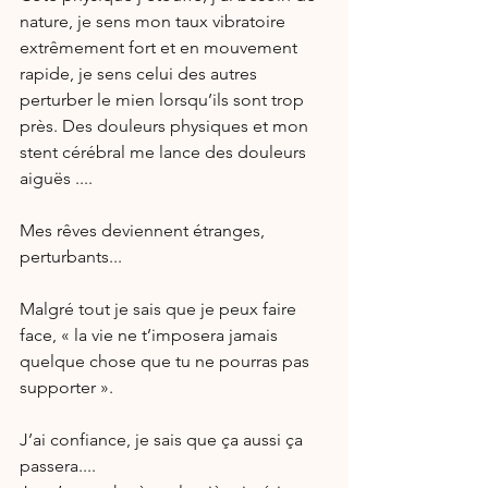
nature, je sens mon taux vibratoire 
extrêmement fort et en mouvement 
rapide, je sens celui des autres 
perturber le mien lorsqu’ils sont trop 
près. Des douleurs physiques et mon 
stent cérébral me lance des douleurs 
aiguës ....
Mes rêves deviennent étranges, 
perturbants...
Malgré tout je sais que je peux faire 
face, « la vie ne t’imposera jamais 
quelque chose que tu ne pourras pas 
supporter ». 
J’ai confiance, je sais que ça aussi ça 
passera....