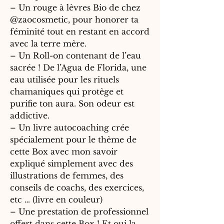
– Un rouge à lèvres Bio de chez
@zaocosmetic, pour honorer ta
féminité tout en restant en accord
avec la terre mère.
– Un Roll-on contenant de l’eau
sacrée ! De l’Agua de Florida, une
eau utilisée pour les rituels
chamaniques qui protège et
purifie ton aura. Son odeur est
addictive.
– Un livre autocoaching crée
spécialement pour le thème de
cette Box avec mon savoir
expliqué simplement avec des
illustrations de femmes, des
conseils de coachs, des exercices,
etc … (livre en couleur)
– Une prestation de professionnel
offert dans cette Box ! Et oui la