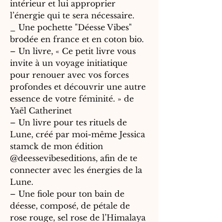
intérieur et lui approprier
l’énergie qui te sera nécessaire.
_ Une pochette "Déesse Vibes"
brodée en france et en coton bio.
– Un livre, « Ce petit livre vous
invite à un voyage initiatique
pour renouer avec vos forces
profondes et découvrir une autre
essence de votre féminité. » de
Yaël Catherinet
– Un livre pour tes rituels de
Lune, créé par moi-même Jessica
stamck de mon édition
@deessevibeseditions, afin de te
connecter avec les énergies de la
Lune.
– Une fiole pour ton bain de
déesse, composé, de pétale de
rose rouge, sel rose de l’Himalaya