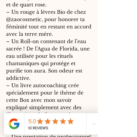
et de quart rose.
– Un rouge à lèvres Bio de chez
@zaocosmetic, pour honorer ta
féminité tout en restant en accord
avec la terre mère.
– Un Roll-on contenant de l’eau
sacrée ! De l’Agua de Florida, une
eau utilisée pour les rituels
chamaniques qui protège et
purifie ton aura. Son odeur est
addictive.
– Un livre autocoaching crée
spécialement pour le thème de
cette Box avec mon savoir
expliqué simplement avec des
illustrations de femmes, des
conseils de coachs, des exercices,
etc … (livre en couleur)
– Une prestation de professionnel