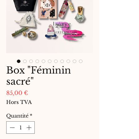
Box "Féminin
sacré"
Prix
85,00 €
Hors TVA
Quantité
*