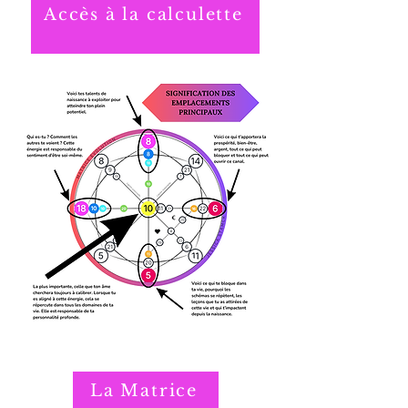
Accès à la calculette
La Matrice