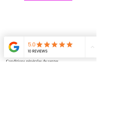
Conditions
générales de ventes
Mentions légales
CONTACT
Accueil
La boutique