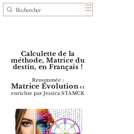
Calculette de la
méthode, Matrice du
destin, en Français !
Renommée :
Matrice Évolution
et
enrichie
par Jessica STAMCK