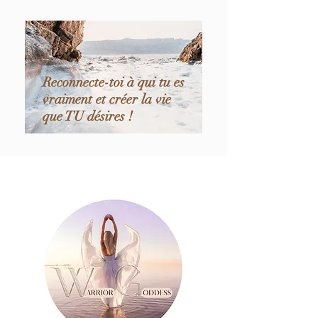
Reconnecte-toi à qui tu es
vraiment et créer la vie
que TU désires !