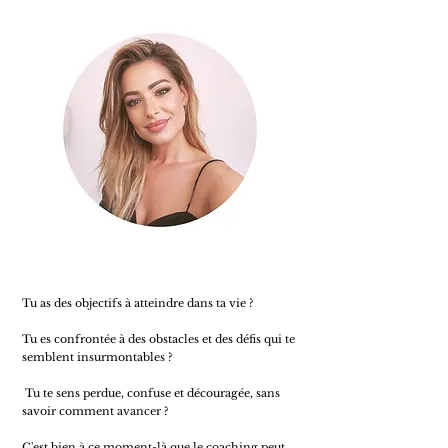
Tu as des objectifs à atteindre dans ta vie ?
Tu es confrontée à des obstacles et des défis qui te
semblent insurmontables ?
Tu te sens perdue, confuse et découragée, sans
savoir comment avancer ?
C'est bien à ce moment-là que le coaching peut