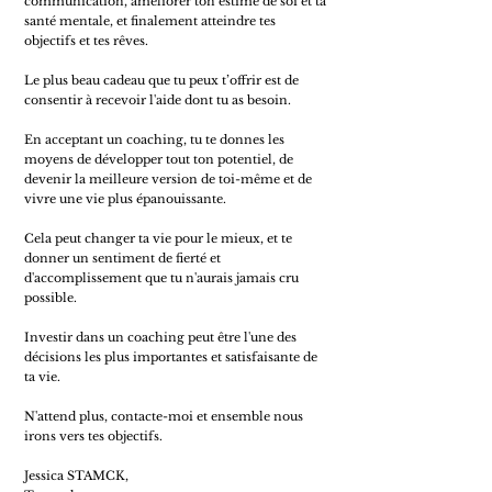
communication, améliorer ton estime de soi et ta
santé mentale, et finalement atteindre tes
objectifs et tes rêves.
Le plus beau cadeau que tu peux t’offrir est de
consentir à recevoir l'aide dont tu as besoin.
En acceptant un coaching, tu te donnes les
moyens de développer tout ton potentiel, de
devenir la meilleure version de toi-même et de
vivre une vie plus épanouissante.
Cela peut changer ta vie pour le mieux, et te
donner un sentiment de fierté et
d'accomplissement que tu n'aurais jamais cru
possible.
Investir dans un coaching peut être l'une des
décisions les plus importantes et satisfaisante de
ta vie.
N'attend plus, contacte-moi et ensemble nous
irons vers tes objectifs.
Jessica STAMCK,