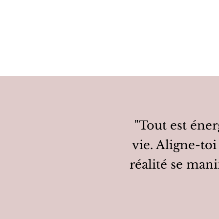
"Tout est énerg
vie. Aligne-toi
réalité se mani