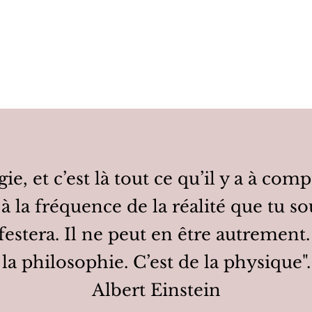
ie, et c’est là tout ce qu’il y a à co
 à la fréquence de la réalité que tu so
festera. Il ne peut en être autrement.
la philosophie. C’est de la physique".
Albert Einstein