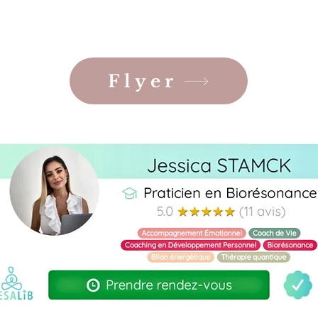
Flyer