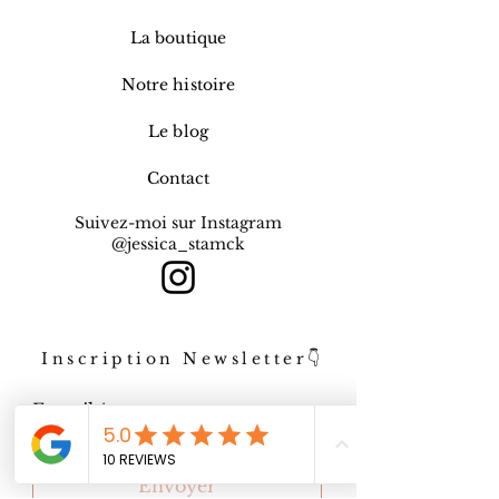
La boutique
Notre histoire
Le blog
Contact
Suivez-moi sur Instagram
@jessica_stamck
Inscription Newsletter👇
E-mail
Envoyer