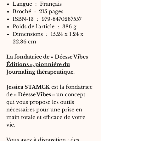
Langue ‏ : ‎
Français
Broché ‏ : ‎
215 pages
ISBN-13 ‏ : ‎
979-8470287557
Poids de l'article ‏ : ‎
386 g
Dimensions ‏ : ‎
15.24 x 1.24 x
22.86 cm
La fondatrice de « Déesse Vibes
Éditions », pionniére du
Journaling thérapeutique.
Jessica STAMCK
est la fondatrice
de
« Déesse Vibes »
un concept
qui vous propose les outils
nécessaires pour une prise en
main totale et efficace de votre
vie.
Vous avez à disposition : des