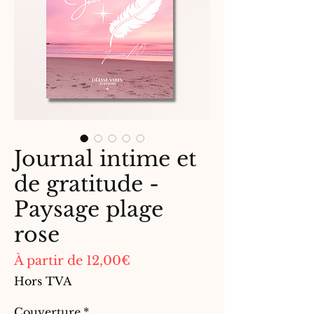
Journal intime et
de gratitude -
Paysage plage
rose
Prix
À partir de
12,00€
promotionnel
Hors TVA
Couverture
*