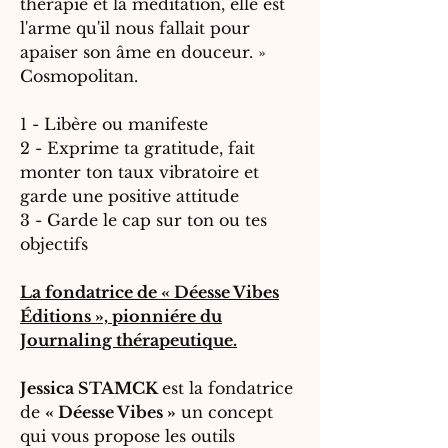
thérapie et la méditation, elle est
l'arme qu'il nous fallait pour
apaiser son âme en douceur. »
Cosmopolitan.
1 - Libère ou manifeste
2 - Exprime ta gratitude, fait
monter ton taux vibratoire et
garde une positive attitude
3 - Garde le cap sur ton ou tes
objectifs
La fondatrice de « Déesse Vibes
Éditions », pionniére du
Journaling thérapeutique.
Jessica STAMCK
est la fondatrice
de
« Déesse Vibes »
un concept
qui vous propose les outils