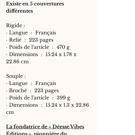
Existe en 5 couvertures
différentes
Rigide :
·
Langue ‏ : ‎
Français
·
Relié ‏ : ‎
223 pages
·
Poids de l'article ‏ : ‎
470 g
·
Dimensions ‏ : ‎
15.24 x 1.78 x
22.86 cm
Souple :
·
Langue ‏ : ‎
Français
·
Broché ‏ : ‎
223 pages
·
Poids de l'article ‏ : ‎
399 g
·
Dimensions ‏ : ‎
15.24 x 1.3 x 22.86
cm
La fondatrice de « Déesse Vibes
Éditions », pionniére du