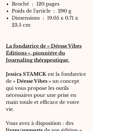
Broché ‏ : ‎ 120 pages
Poids de l'article ‏ : ‎ 290 g
Dimensions ‏ : ‎ 19.05 x 0.71 x
23.5 cm
La fondatrice de « Déesse Vibes
Éditions », pionniére du
Journaling thérapeutique.
Jessica STAMCK
est la fondatrice
de
« Déesse Vibes »
un concept
qui vous propose les outils
nécessaires pour une prise en
main totale et efficace de votre
vie.
Vous avez à disposition : des
livres/supports
de son édition
«