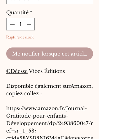
Quantité
*
Rupture de stock
Me notifier lorsque cet article est disponible
©Déesse
Vibes Éditions
Disponible également surAmazon,
copiez collez :
https://www.amazon.fr/Journal-
Gratitude-pour-enfants-
Développement/dp/2493860047/r
ef=sr_1_53?
crid=28YSB8NI6M4AE&keywords