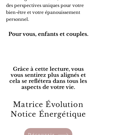
des perspectives uniques pour votre
bien-être et votre épanouissement
personnel.
Pour vous, enfants et couples.
Grâce à cette lecture, vous
vous sentirez plus alignés et
cela se reflétera dans tous les
aspects de votre vie.
M
É
atrice
volution
N
É
otice
nergétique
Découvrir