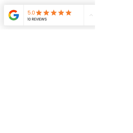
Conditions
générales de ventes
Mentions légales
CONTACT
Accueil
La boutique