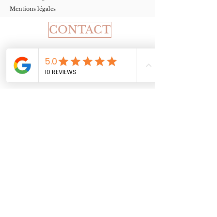
Mentions légales
CONTACT
Accueil
La boutique
Notre histoire
Le blog
Contact
Suivez-moi sur Instagram
@jessica_stamck