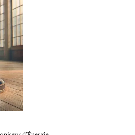
oniseur d'Énergie,