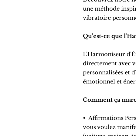
une méthode inspir
vibratoire personne
Qu'est-ce que l'H
L'Harmoniseur d'É
directement avec v
personnalisées et d'
émotionnel et éner
Comment ça marc
•⁠ ⁠Affirmations Per
vous voulez manifes