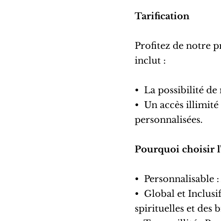
Tarification
Profitez de notre 
inclut :
•⁠ ⁠La possibilité d
•⁠ ⁠Un accès illimit
personnalisées.
Pourquoi choisir 
•⁠ ⁠Personnalisable 
•⁠ ⁠Global et Inclus
spirituelles et des b