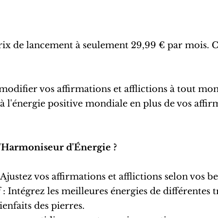
prix de lancement à seulement 29,99 € par mois. C
e modifier vos affirmations et afflictions à tout mo
é à l'énergie positive mondiale en plus de vos affi
l'Harmoniseur d'Énergie ?
: Ajustez vos affirmations et afflictions selon vos b
if : Intégrez les meilleures énergies de différentes 
ienfaits des pierres.