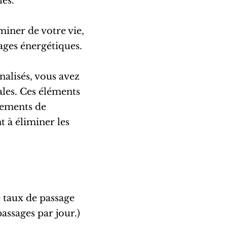
les.
iminer de votre vie,
ages énergétiques.
nalisés, vous avez
bales. Ces éléments
nements de
nt à éliminer les
e taux de passage
assages par jour.)