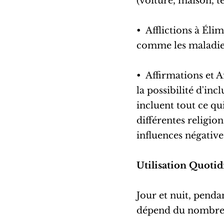
(voiture, maison, t
•⁠ ⁠Afflictions à Él
comme les maladies
•⁠ ⁠Affirmations et
la possibilité d'inc
incluent tout ce qu
différentes religion
influences négativ
Utilisation Quoti
Jour et nuit, penda
dépend du nombre de