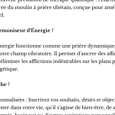
ée du moulin à prière tibétain, conçue pour amé
l.
armoniseur d'Énergie ?
nergie fonctionne comme une prière dynamique, 
otre champ vibratoire. Il permet d'ancrer des aff
éliminer les afflictions indésirables sur les plans
gétique.
he ?
sonnalisées : Inscrivez vos souhaits, désirs et obje
ter dans votre vie, qu'il s'agisse de bien-être, de