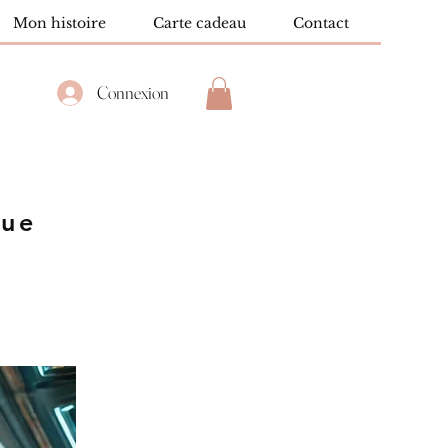
Mon histoire
Carte cadeau
Contact
Connexion
que