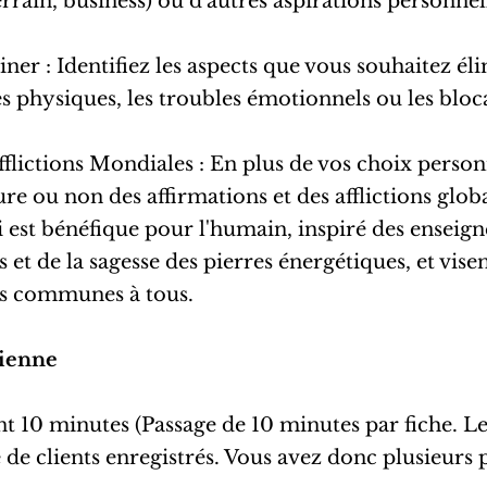
errain, business) ou d'autres aspirations personnel
iminer : Identifiez les aspects que vous souhaitez él
 physiques, les troubles émotionnels ou les bloc
 Afflictions Mondiales : En plus de vos choix person
lure ou non des affirmations et des afflictions glo
i est bénéfique pour l'humain, inspiré des enseig
s et de la sagesse des pierres énergétiques, et vise
es communes à tous.
dienne
nt 10 minutes (Passage de 10 minutes par fiche. L
 clients enregistrés. Vous avez donc plusieurs p