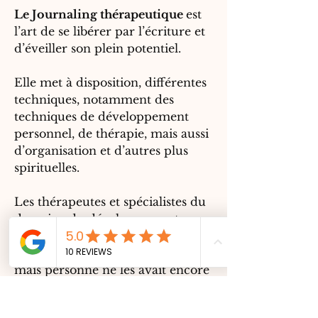
Le Journaling thérapeutique
est
l’art de se libérer par l’écriture et
d’éveiller son plein potentiel.
Elle met à disposition, différentes
techniques, notamment des
techniques de développement
personnel, de thérapie, mais aussi
d’organisation et d’autres plus
spirituelles.
Les thérapeutes et spécialistes du
domaine du développement
personnel vantent les mérites de
pratiquer certaines techniques,
mais personne ne les avait encore
mis à disposition dans des
livres à
remplir, qui vous guident.