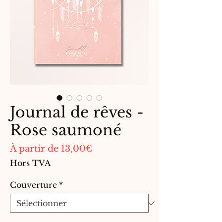
Journal de rêves -
Rose saumoné
Prix
À partir de
13,00€
promotionnel
Hors TVA
Couverture
*