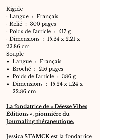
Rigide
·
Langue ‏ : ‎
Français
·
Relié ‏ : ‎
300 pages
·
Poids de l'article ‏ : ‎
517 g
·
Dimensions ‏ : ‎
15.24 x 2.21 x
22.86 cm
Souple
Langue ‏ : ‎
Français
Broché ‏ : ‎
216 pages
Poids de l'article ‏ : ‎
386 g
Dimensions ‏ : ‎
15.24 x 1.24 x
22.86 cm
La fondatrice de « Déesse Vibes
Éditions », pionniére du
Journaling thérapeutique.
Jessica STAMCK
est la fondatrice