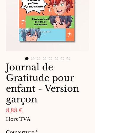
Journal de
Gratitude pour
enfant - Version
garçon
Prix
8,88 €
Hors TVA
Couverture
*