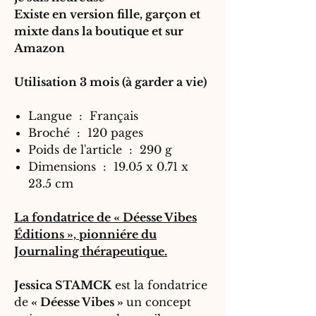
Existe en version fille, garçon et
mixte dans la boutique et sur
Amazon
Utilisation 3 mois (à garder a vie)
Langue ‏ : ‎ Français
Broché ‏ : ‎ 120 pages
Poids de l'article ‏ : ‎ 290 g
Dimensions ‏ : ‎ 19.05 x 0.71 x
23.5 cm
La fondatrice de « Déesse Vibes
Éditions », pionniére du
Journaling thérapeutique.
Jessica STAMCK
est la fondatrice
de
« Déesse Vibes »
un concept