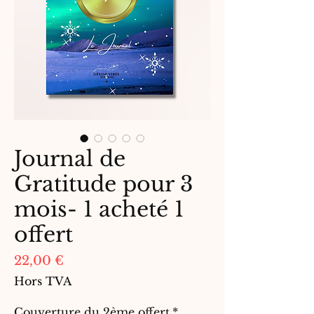
Journal de
Gratitude pour 3
mois- 1 acheté 1
offert
Prix
22,00 €
Hors TVA
Couverture du 2ème offert
*