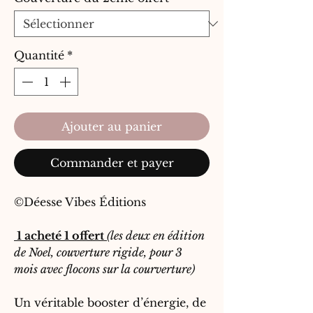
Quantité
*
Ajouter au panier
Commander et payer
©Déesse Vibes Éditions
1 acheté 1 offert
(les deux en édition
de Noel, couverture rigide, pour 3
mois avec flocons sur la courverture)
Un véritable booster d’énergie, de