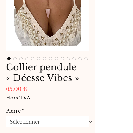
Collier pendule
« Déesse Vibes »
Prix
65,00 €
Hors TVA
Pierre
*