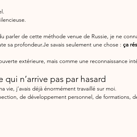
 
l. 
ilencieuse.
ndu parler de cette méthode venue de Russie, je ne conna
ute sa 
profondeur.Je
 savais seulement une chose : 
ça ré
verte extérieure, mais comme une reconnaissance inté
 qui n’arrive pas par hasard
 vie, j’avais déjà énormément travaillé sur moi. 
pection, de développement personnel, de formations, d