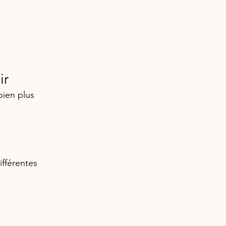
ir
bien plus 
ifférentes 