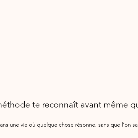
thode te reconnaît avant même que
dans une vie où quelque chose résonne, sans que l’on s