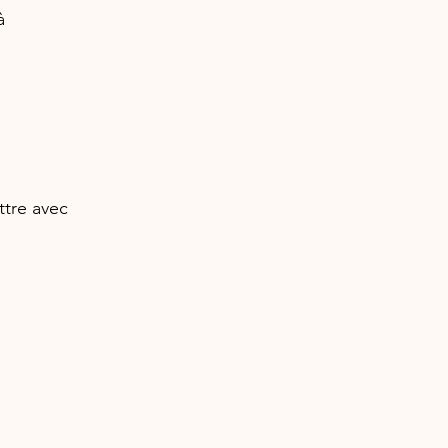
à 
ttre avec 