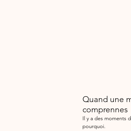
Quand une mé
comprennes
Il y a des moments 
pourquoi. 