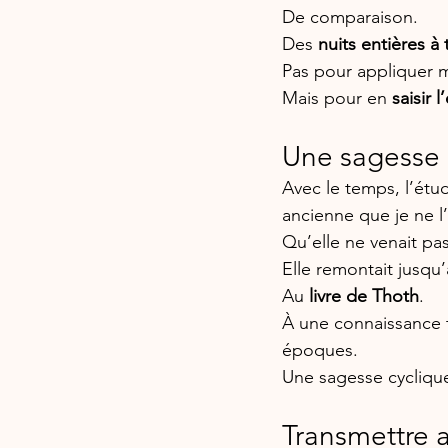
De comparaison.
Des 
nuits entières à 
Pas pour appliquer
Mais pour en 
saisir 
Une sagesse b
Avec le temps, l’étud
ancienne que je ne l’
Qu’elle ne venait pa
Elle remontait jusqu
Au
livre de Thoth
.
À une connaissance tr
époques.
Une sagesse cyclique
Transmettre a