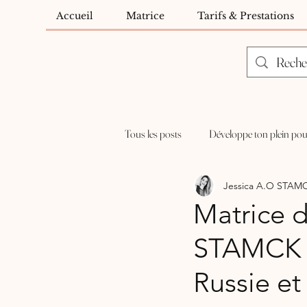
Accueil
Matrice
Tarifs & Prestations
Tous les posts
Développe ton plein pou
Jessica A.O STAM
Matrice 
STAMCK a
Russie et