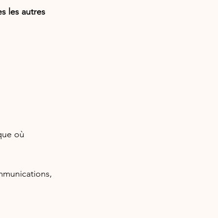
s les autres 
que où 
ommunications, 