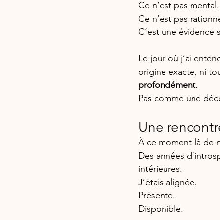
Ce n’est pas mental.
Ce n’est pas rationne
C’est une évidence s
Le jour où j’ai ente
origine exacte, ni to
profondément
.
Pas comme une décou
Une rencontre
À ce moment-là de ma
Des années d’intros
intérieures. 
J’étais alignée. 
Présente. 
Disponible.