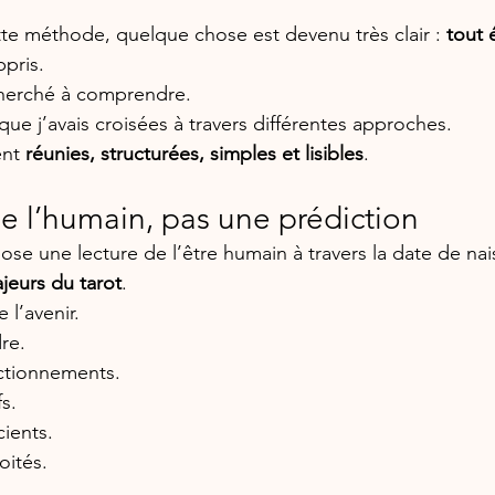
te méthode, quelque chose est devenu très clair : 
tout é
pris. 
cherché à comprendre. 
ue j’avais croisées à travers différentes approches.
ent 
réunies, structurées, simples et lisibles
.
e l’humain, pas une prédiction
e une lecture de l’être humain à travers la date de nai
jeurs du tarot
. 
l’avenir. 
re.
ctionnements. 
s. 
ients. 
oités.