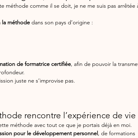
te méthode comme il se doit, je ne me suis pas arrêtée 
 à la méthode
 dans son pays d’origine :
mation de formatrice certifiée
, afin de pouvoir la transme
profondeur.
ssion juste ne s’improvise pas.
hode rencontre l’expérience de vie
 cette méthode avec tout ce que je portais déjà en moi.
assion pour le développement personnel
, de formations 