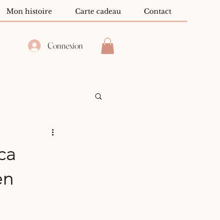
Mon histoire
Carte cadeau
Contact
Connexion
ca
en