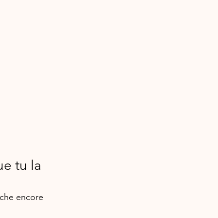
 tu la 
ache encore 