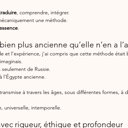
traduire
, comprendre, intégrer.
 mécaniquement une méthode.
l’essence
.
ien plus ancienne qu’elle n’en a l’a
e et l’expérience, j’ai compris que cette méthode était 
imaginais.
s seulement de Russie.
’à l’Égypte ancienne.
ansmise à travers les âges, sous différentes formes, à d
, universelle, intemporelle.
vec rigueur, éthique et profondeur