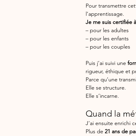
Pour transmettre cet
l’apprentissage.
Je me suis certifiée
– pour les adultes
– pour les enfants 
– pour les couples
Puis j’ai suivi une 
for
rigueur, éthique et 
Parce qu’une transmi
Elle se structure.
Elle s’incarne.
Quand la mét
J’ai ensuite enrichi
Plus
 de 
21 ans de p