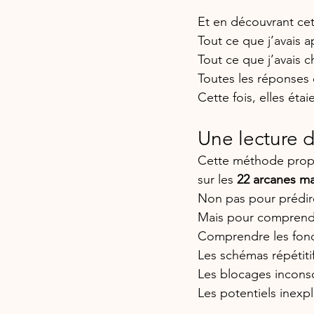
Et en découvrant cet
Tout ce que j’avais ap
Tout ce que j’avais 
Toutes les réponses q
Cette fois, elles étai
Une lecture d
Cette méthode propos
sur les 
22 arcanes ma
Non pas pour prédire 
Mais pour comprend
Comprendre les fon
Les schémas répétitif
Les blocages inconsc
Les potentiels inexpl