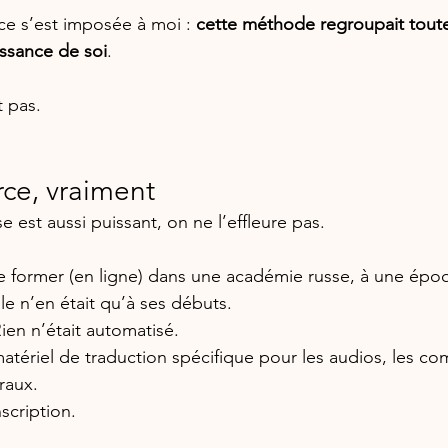
ce s’est imposée à moi : 
cette méthode regroupait toute
ssance de soi
.
t pas.
urce, vraiment
est aussi puissant, on ne l’effleure pas.
e former (en ligne) dans une académie russe, à une épo
ielle n’en était qu’à ses débuts.
Rien n’était automatisé.
matériel de traduction spécifique pour les audios, les c
raux.
scription.