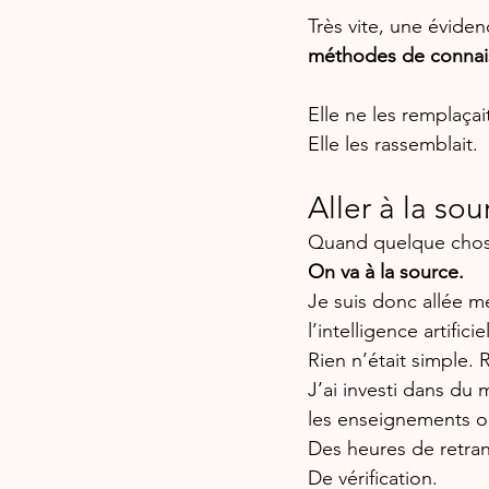
Très vite, une éviden
méthodes de connai
Elle ne les remplaçai
Elle les rassemblait.
Aller à la so
Quand quelque chose 
On va à la source.
Je suis donc allée m
l’intelligence artific
Rien n’était simple. 
J’ai investi dans du 
les enseignements o
Des heures de retran
De vérification. 