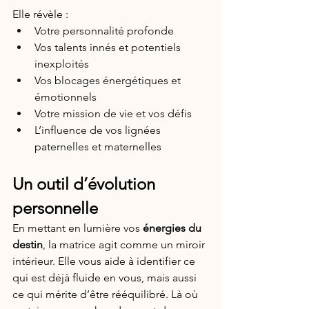
Elle révèle :
Votre personnalité profonde
Vos talents innés et potentiels 
inexploités
Vos blocages énergétiques et 
émotionnels
Votre mission de vie et vos défis
L’influence de vos lignées 
paternelles et maternelles
Un outil d’évolution 
personnelle
En mettant en lumière vos 
énergies du 
destin
, la matrice agit comme un miroir 
intérieur. Elle vous aide à identifier ce 
qui est déjà fluide en vous, mais aussi 
ce qui mérite d’être rééquilibré. Là où 