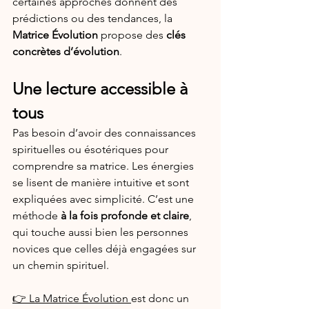
certaines approches donnent des 
prédictions ou des tendances, la 
Matrice Évolution
 propose des 
clés 
concrètes d’évolution
.
Une lecture accessible à 
tous
Pas besoin d’avoir des connaissances 
spirituelles ou ésotériques pour 
comprendre sa matrice. Les énergies 
se lisent de manière intuitive et sont 
expliquées avec simplicité. C’est une 
méthode 
à la fois profonde et claire
, 
qui touche aussi bien les personnes 
novices que celles déjà engagées sur 
un chemin spirituel.
👉 La Matrice Évolution 
est donc un 