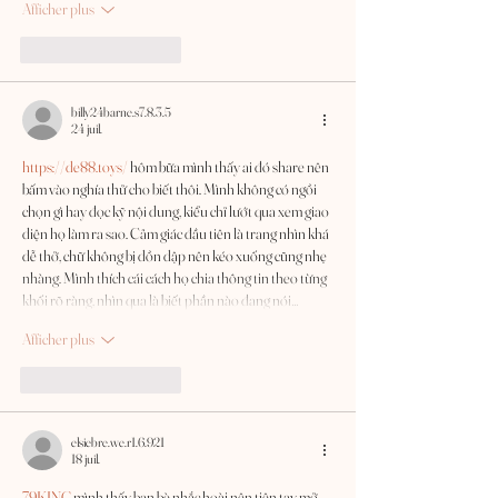
Afficher plus
J'aime
Répondre
billy24barne.s7.8.3.5
24 juil.
https://de88.toys/
 hôm bữa mình thấy ai đó share nên 
bấm vào nghía thử cho biết thôi. Mình không có ngồi 
chọn gì hay đọc kỹ nội dung, kiểu chỉ lướt qua xem giao 
diện họ làm ra sao. Cảm giác đầu tiên là trang nhìn khá 
dễ thở, chữ không bị dồn dập nên kéo xuống cũng nhẹ 
nhàng. Mình thích cái cách họ chia thông tin theo từng 
khối rõ ràng, nhìn qua là biết phần nào đang nói…
Afficher plus
J'aime
Répondre
elsiebre.we.r1.6.921
18 juil.
79KING
 mình thấy bạn bè nhắc hoài nên tiện tay mở 