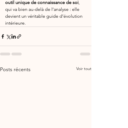
outil unique de connaissance de soi
, 
qui va bien au-delà de l’analyse : elle 
devient un véritable guide d’évolution 
intérieure.
Voir tout
Posts récents