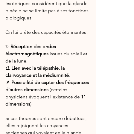
ésotériques considèrent que la glande 
pinéale ne se limite pas à ses fonctions 
biologiques. 
On lui prête des capacités étonnantes :
✨ 
Réception des ondes 
électromagnétiques
 issues du soleil et 
de la lune.
🔮 
Lien avec la télépathie, la 
clairvoyance et la médiumnité
.
🌌 
Possibilité de capter des fréquences 
d’autres dimensions
 (certains 
physiciens évoquent l'existence de 
11 
dimensions
).
Si ces théories sont encore débattues, 
elles rejoignent les croyances 
anciennes qui voyaient en la glande 