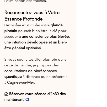
l’élimination des toxines.
Reconnectez-vous à Votre 
Essence Profonde
Détoxifier et stimuler votre 
glande 
pinéale
 pourrait bien être la clé pour 
accéder à 
une conscience plus élevée, 
une intuition développée et un bien-
être général optimisé
.
Si vous souhaitez aller plus loin dans 
cette démarche, je propose des 
consultations de biorésonance 
quantique
 à distance ou en présentiel 
à 
Cagnes-sur-Mer
.
📩 
Réservez votre séance d'1h30 dès 
maintenant
ICI