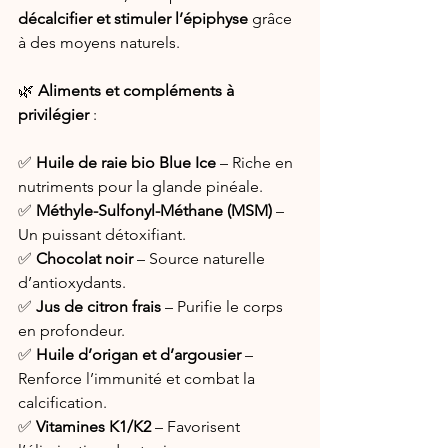
décalcifier et stimuler l’épiphyse
 grâce 
à des moyens naturels.
🌿 
Aliments et compléments à 
privilégier
 :
✅ 
Huile de raie bio Blue Ice
 – Riche en 
nutriments pour la glande pinéale.
✅ 
Méthyle-Sulfonyl-Méthane (MSM)
 – 
Un puissant détoxifiant.
✅ 
Chocolat noir
 – Source naturelle 
d’antioxydants.
✅ 
Jus de citron frais
 – Purifie le corps 
en profondeur.
✅ 
Huile d’origan et d’argousier
 – 
Renforce l’immunité et combat la 
calcification.
✅ 
Vitamines K1/K2
 – Favorisent 