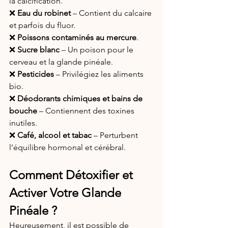
la calcification.
❌ 
Eau du robinet
 – Contient du calcaire 
et parfois du fluor.
❌ 
Poissons contaminés au mercure
.
❌ 
Sucre blanc
 – Un poison pour le 
cerveau et la glande pinéale.
❌ 
Pesticides
 – Privilégiez les aliments 
bio.
❌ 
Déodorants chimiques et bains de 
bouche
 – Contiennent des toxines 
inutiles.
❌ 
Café, alcool et tabac
 – Perturbent 
l’équilibre hormonal et cérébral.
Comment Détoxifier et 
Activer Votre Glande 
Pinéale ?
Heureusement, il est possible de 