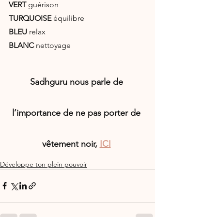
VERT 
guérison
TURQUOISE 
équilibre
BLEU 
relax
BLANC 
nettoyage
Sadhguru nous parle de 
l’importance de ne pas porter de 
vêtement noir, 
ICI
Développe ton plein pouvoir